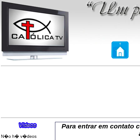
Para entrar em contato 
N�o h� v�deos